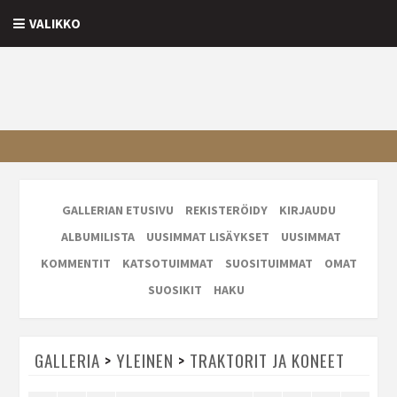
VALIKKO
GALLERIAN ETUSIVU
REKISTERÖIDY
KIRJAUDU
ALBUMILISTA
UUSIMMAT LISÄYKSET
UUSIMMAT
KOMMENTIT
KATSOTUIMMAT
SUOSITUIMMAT
OMAT
SUOSIKIT
HAKU
GALLERIA
>
YLEINEN
>
TRAKTORIT JA KONEET