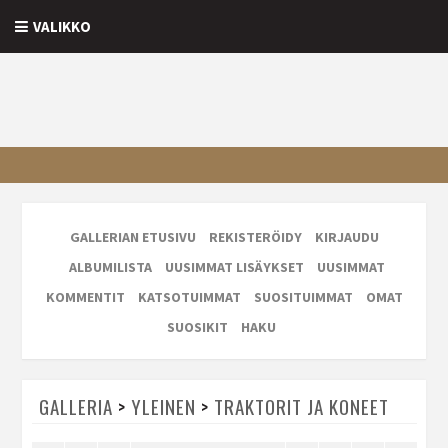
VALIKKO
GALLERIAN ETUSIVU
REKISTERÖIDY
KIRJAUDU
ALBUMILISTA
UUSIMMAT LISÄYKSET
UUSIMMAT
KOMMENTIT
KATSOTUIMMAT
SUOSITUIMMAT
OMAT
SUOSIKIT
HAKU
GALLERIA
>
YLEINEN
>
TRAKTORIT JA KONEET