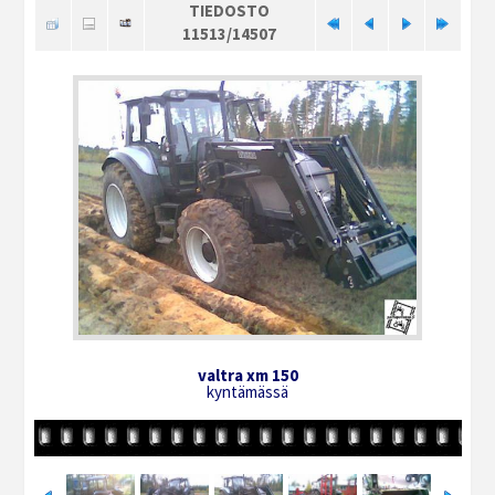
TIEDOSTO
11513/14507
valtra xm 150
kyntämässä