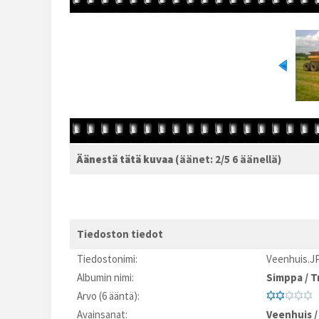
Äänestä tätä kuvaa
(äänet: 2/5 6 äänellä)
Tiedoston tiedot
Tiedostonimi:
Veenhuis.J
Albumin nimi:
Simppa
/
T
Arvo (6 ääntä):
Avainsanat:
Veenhuis