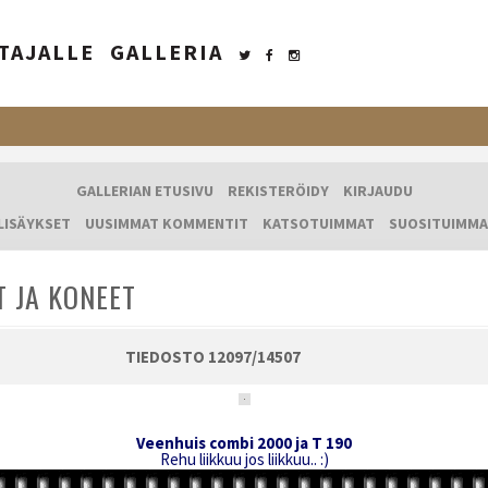
TAJALLE
GALLERIA
GALLERIAN ETUSIVU
REKISTERÖIDY
KIRJAUDU
LISÄYKSET
UUSIMMAT KOMMENTIT
KATSOTUIMMAT
SUOSITUIMMA
T JA KONEET
TIEDOSTO 12097/14507
Veenhuis combi 2000 ja T 190
Rehu liikkuu jos liikkuu.. :)