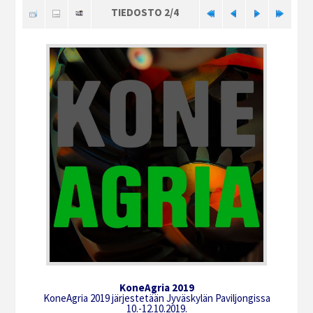
TIEDOSTO 2/4
KoneAgria 2019
KoneAgria 2019 järjestetään Jyväskylän Paviljongissa
10.-12.10.2019.