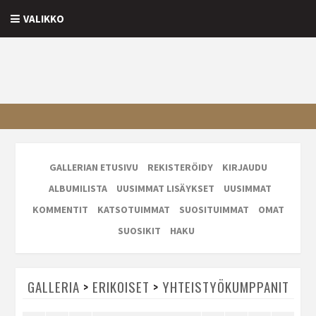
VALIKKO
GALLERIAN ETUSIVU
REKISTERÖIDY
KIRJAUDU
ALBUMILISTA
UUSIMMAT LISÄYKSET
UUSIMMAT
KOMMENTIT
KATSOTUIMMAT
SUOSITUIMMAT
OMAT
SUOSIKIT
HAKU
GALLERIA
>
ERIKOISET
>
YHTEISTYÖKUMPPANIT