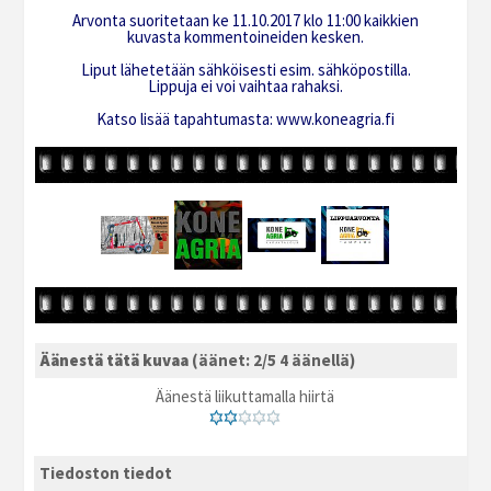
Arvonta suoritetaan ke 11.10.2017 klo 11:00 kaikkien
kuvasta kommentoineiden kesken.
Liput lähetetään sähköisesti esim. sähköpostilla.
Lippuja ei voi vaihtaa rahaksi.
Katso lisää tapahtumasta: www.koneagria.fi
Äänestä tätä kuvaa
(äänet: 2/5 4 äänellä)
Äänestä liikuttamalla hiirtä
Tiedoston tiedot