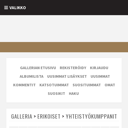
VALIKKO
GALLERIAN ETUSIVU
REKISTERÖIDY
KIRJAUDU
ALBUMILISTA
UUSIMMAT LISÄYKSET
UUSIMMAT
KOMMENTIT
KATSOTUIMMAT
SUOSITUIMMAT
OMAT
SUOSIKIT
HAKU
GALLERIA
>
ERIKOISET
>
YHTEISTYÖKUMPPANIT