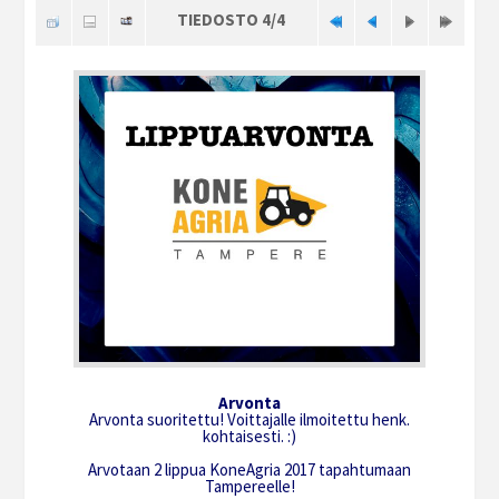
TIEDOSTO 4/4
Arvonta
Arvonta suoritettu! Voittajalle ilmoitettu henk.
kohtaisesti. :)
Arvotaan 2 lippua KoneAgria 2017 tapahtumaan
Tampereelle!