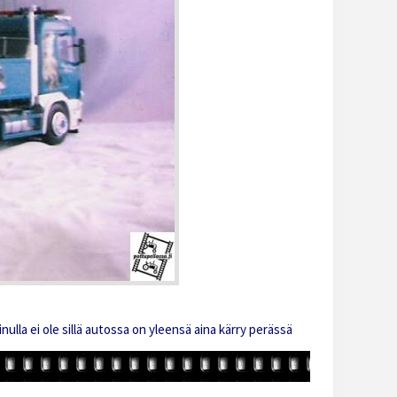
lla ei ole sillä autossa on yleensä aina kärry perässä