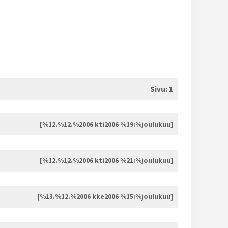
Sivu:
1
[%12.%12.%2006 kti2006 %19:%joulukuu]
[%12.%12.%2006 kti2006 %21:%joulukuu]
[%13.%12.%2006 kke2006 %15:%joulukuu]