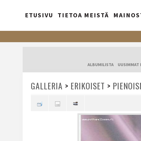
ETUSIVU
TIETOA MEISTÄ
MAINOS
ALBUMILISTA
UUSIMMAT 
GALLERIA
>
ERIKOISET
>
PIENOIS