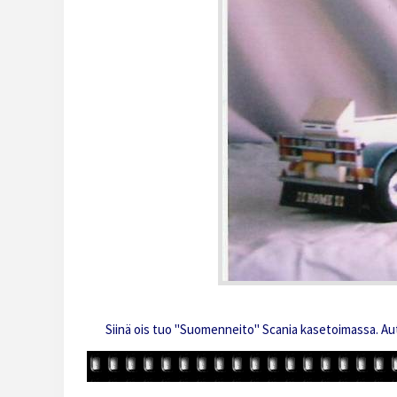
Siinä ois tuo "Suomenneito" Scania kasetoimassa. Auto