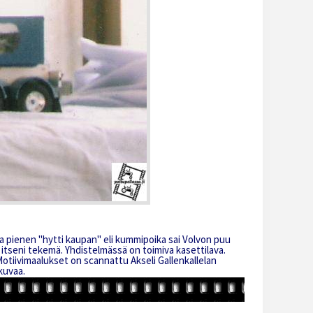
a pienen "hytti kaupan" eli kummipoika sai Volvon puu
 itseni tekemä. Yhdistelmässä on toimiva kasettilava.
otiivimaalukset on scannattu Akseli Gallenkallelan
kuvaa.