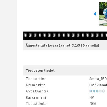
Äänestä tätä kuvaa
(äänet: 3.1/5 30 äänellä)
Tiedoston tiedot
Tiedostonimi:
Scania_R50
Albumin nimi:
HP
/
Pienoi
Arvo (30 ääntä):
Kuvaajan nimi:
HP
Tiedostokoko:
40 kt