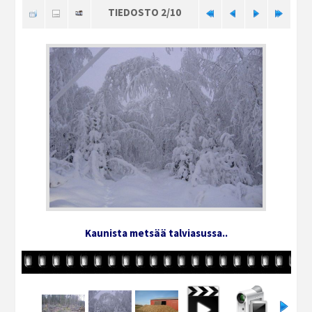
TIEDOSTO 2/10
Kaunista metsää talviasussa..