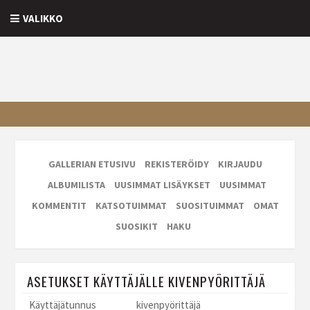
VALIKKO
GALLERIAN ETUSIVU
REKISTERÖIDY
KIRJAUDU
ALBUMILISTA
UUSIMMAT LISÄYKSET
UUSIMMAT
KOMMENTIT
KATSOTUIMMAT
SUOSITUIMMAT
OMAT
SUOSIKIT
HAKU
ASETUKSET KÄYTTÄJÄLLE KIVENPYÖRITTÄJÄ
Käyttäjätunnus
kivenpyörittäjä