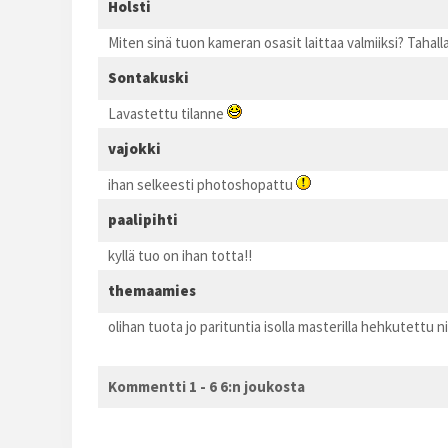
Holsti
Miten sinä tuon kameran osasit laittaa valmiiksi? Tahal
Sontakuski
Lavastettu tilanne
vajokki
ihan selkeesti photoshopattu
paalipihti
kyllä tuo on ihan totta!!
themaamies
olihan tuota jo parituntia isolla masterilla hehkutettu n
Kommentti 1 - 6 6:n joukosta