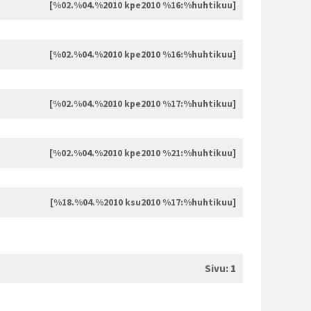
[%02.%04.%2010 kpe2010 %16:%huhtikuu]
[%02.%04.%2010 kpe2010 %16:%huhtikuu]
[%02.%04.%2010 kpe2010 %17:%huhtikuu]
[%02.%04.%2010 kpe2010 %21:%huhtikuu]
[%18.%04.%2010 ksu2010 %17:%huhtikuu]
Sivu:
1