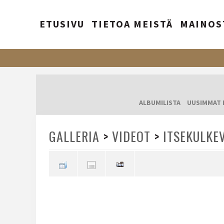
ETUSIVU
TIETOA MEISTÄ
MAINOS
ALBUMILISTA
UUSIMMAT 
GALLERIA
>
VIDEOT
>
ITSEKULKE