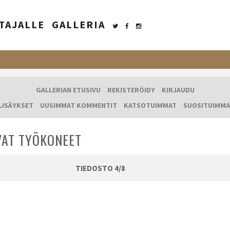
TAJALLE
GALLERIA
GALLERIAN ETUSIVU
REKISTERÖIDY
KIRJAUDU
LISÄYKSET
UUSIMMAT KOMMENTIT
KATSOTUIMMAT
SUOSITUIMMA
VAT TYÖKONEET
TIEDOSTO 4/8