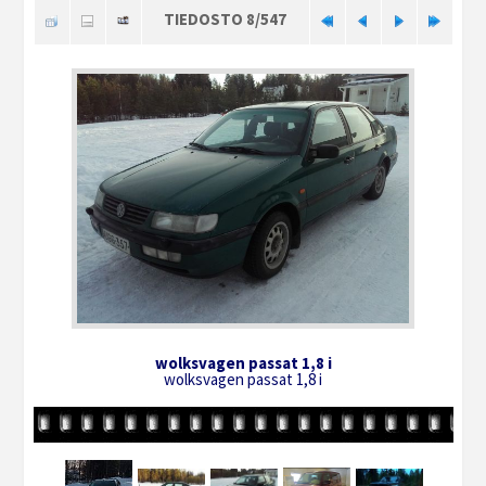
TIEDOSTO 8/547
wolksvagen passat 1,8 i
wolksvagen passat 1,8 i