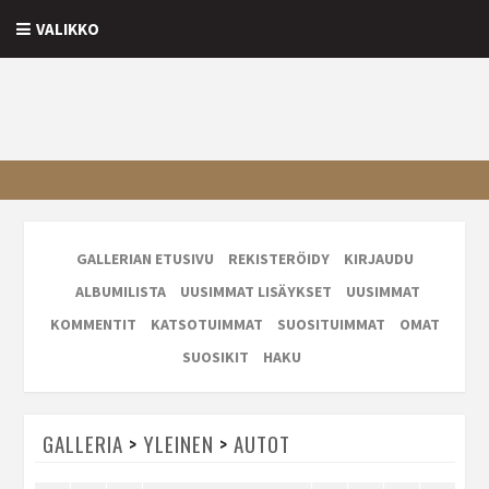
VALIKKO
GALLERIAN ETUSIVU
REKISTERÖIDY
KIRJAUDU
ALBUMILISTA
UUSIMMAT LISÄYKSET
UUSIMMAT
KOMMENTIT
KATSOTUIMMAT
SUOSITUIMMAT
OMAT
SUOSIKIT
HAKU
GALLERIA
>
YLEINEN
>
AUTOT