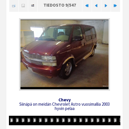
TIEDOSTO 9/547
Chevy
Siinäpä on meidän Chevrolet Astro vuosimallia 2003
hyvin pelaa