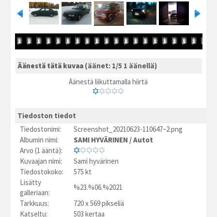
Äänestä tätä kuvaa
(äänet: 1/5 1 äänellä)
Äänestä liikuttamalla hiirtä
Tiedoston tiedot
Tiedostonimi:
Screenshot_20210623-110647~2.png
Albumin nimi:
SAMI HYVÄRINEN
/
Autot
Arvo (1 ääntä):
Kuvaajan nimi:
Sami hyvärinen
Tiedostokoko:
575 kt
Lisätty
%23.%06.%2021
galleriaan:
Tarkkuus:
720 x 569 pikseliä
Katseltu:
503 kertaa