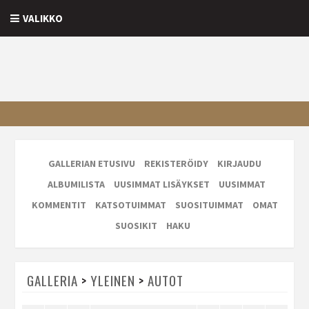
VALIKKO
GALLERIAN ETUSIVU
REKISTERÖIDY
KIRJAUDU
ALBUMILISTA
UUSIMMAT LISÄYKSET
UUSIMMAT
KOMMENTIT
KATSOTUIMMAT
SUOSITUIMMAT
OMAT
SUOSIKIT
HAKU
GALLERIA
>
YLEINEN
>
AUTOT