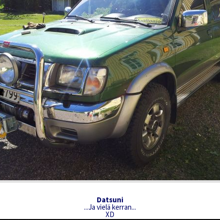
Datsuni
...Ja vielä kerran...
XD