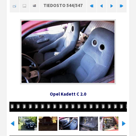
TIEDOSTO 544/547
Opel Kadett C 2.0