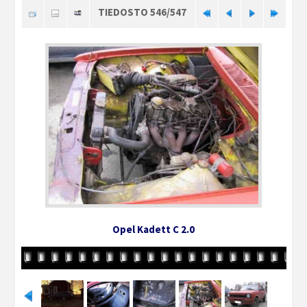
TIEDOSTO 546/547
Opel Kadett C 2.0