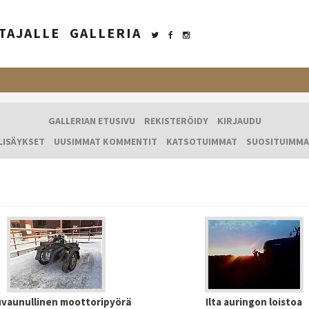
TAJALLE
GALLERIA
GALLERIAN ETUSIVU
REKISTERÖIDY
KIRJAUDU
LISÄYKSET
UUSIMMAT KOMMENTIT
KATSOTUIMMAT
SUOSITUIMMA
uvaunullinen moottoripyörä
Ilta auringon loistoa