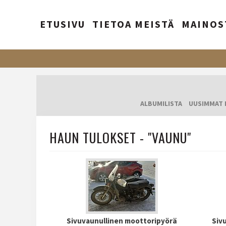
ETUSIVU
TIETOA MEISTÄ
MAINOS
ALBUMILISTA
UUSIMMAT 
HAUN TULOKSET - "VAUNU"
Sivuvaunullinen moottoripyörä
Siv