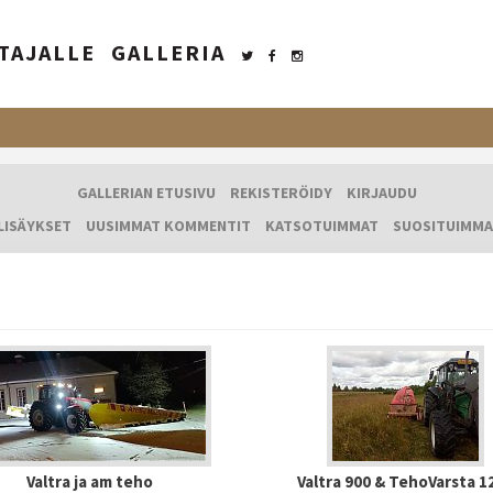
TAJALLE
GALLERIA
GALLERIAN ETUSIVU
REKISTERÖIDY
KIRJAUDU
LISÄYKSET
UUSIMMAT KOMMENTIT
KATSOTUIMMAT
SUOSITUIMMA
Valtra ja am teho
Valtra 900 & TehoVarsta 1