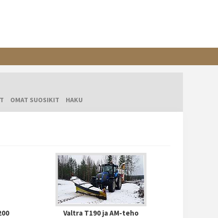
T
OMAT SUOSIKIT
HAKU
200
Valtra T190 ja AM-teho