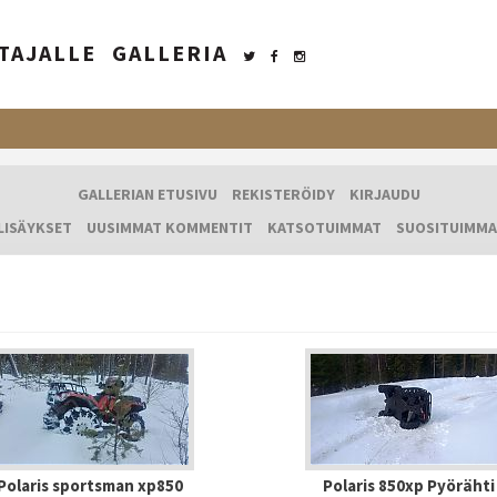
TAJALLE
GALLERIA
GALLERIAN ETUSIVU
REKISTERÖIDY
KIRJAUDU
LISÄYKSET
UUSIMMAT KOMMENTIT
KATSOTUIMMAT
SUOSITUIMMA
Polaris sportsman xp850
Polaris 850xp Pyörähti