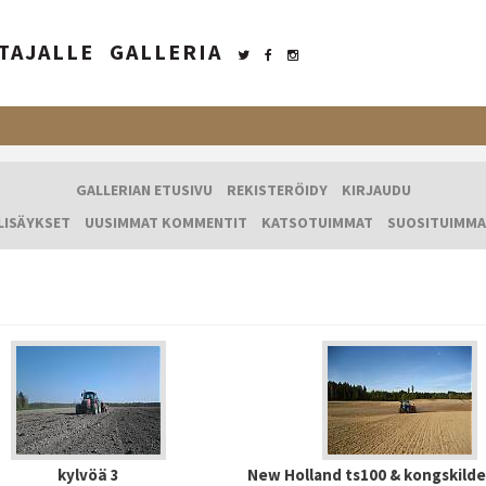
TAJALLE
GALLERIA
GALLERIAN ETUSIVU
REKISTERÖIDY
KIRJAUDU
LISÄYKSET
UUSIMMAT KOMMENTIT
KATSOTUIMMAT
SUOSITUIMMA
kylvöä 3
New Holland ts100 & kongskilde