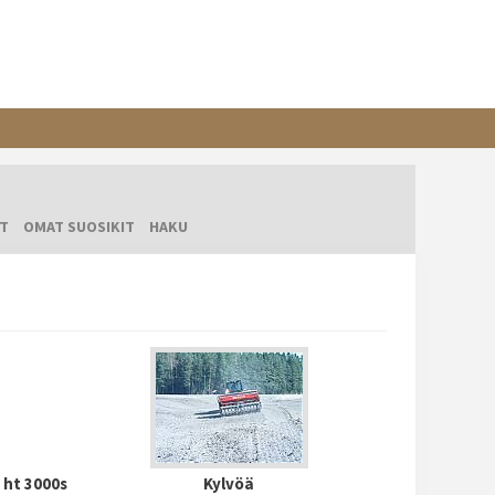
T
OMAT SUOSIKIT
HAKU
 ht 3000s
Kylvöä