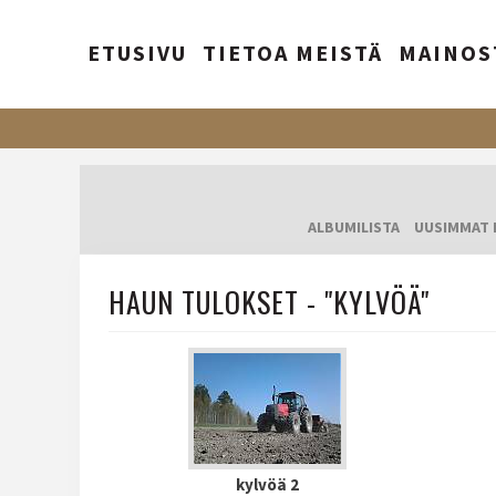
ETUSIVU
TIETOA MEISTÄ
MAINOS
ALBUMILISTA
UUSIMMAT 
HAUN TULOKSET - "KYLVÖÄ"
kylvöä 2