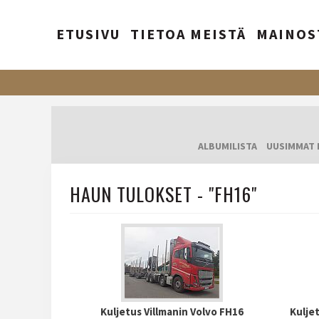
ETUSIVU
TIETOA MEISTÄ
MAINOS
ALBUMILISTA
UUSIMMAT 
HAUN TULOKSET - "FH16"
Kuljetus Villmanin Volvo FH16
Kulje