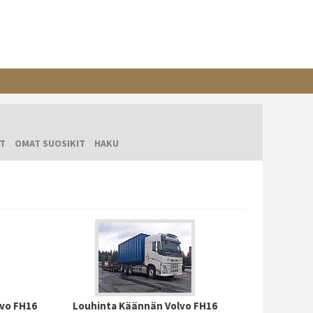
T
OMAT SUOSIKIT
HAKU
lvo FH16
Louhinta Käännän Volvo FH16