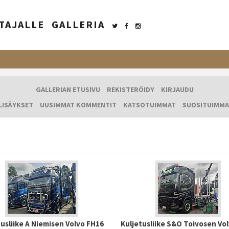
TAJALLE
GALLERIA
GALLERIAN ETUSIVU
REKISTERÖIDY
KIRJAUDU
LISÄYKSET
UUSIMMAT KOMMENTIT
KATSOTUIMMAT
SUOSITUIMMA
tusliike A Niemisen Volvo FH16
Kuljetusliike S&O Toivosen Vo