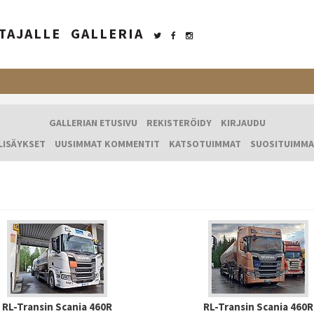
TAJALLE
GALLERIA
GALLERIAN ETUSIVU
REKISTERÖIDY
KIRJAUDU
LISÄYKSET
UUSIMMAT KOMMENTIT
KATSOTUIMMAT
SUOSITUIMMA
RL-Transin Scania 460R
RL-Transin Scania 460R