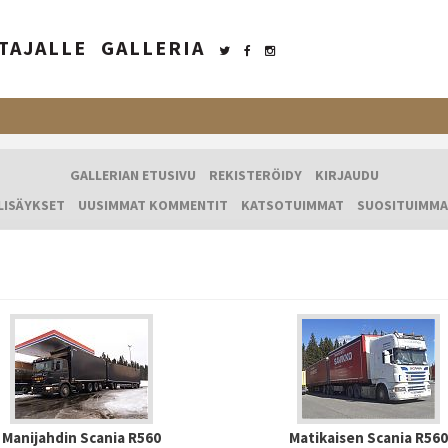
TAJALLE
GALLERIA
GALLERIAN ETUSIVU
REKISTERÖIDY
KIRJAUDU
LISÄYKSET
UUSIMMAT KOMMENTIT
KATSOTUIMMAT
SUOSITUIMMA
Manijahdin Scania R560
Matikaisen Scania R560