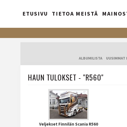
ETUSIVU
TIETOA MEISTÄ
MAINOS
ALBUMILISTA
UUSIMMAT 
HAUN TULOKSET - "R560"
Veljekset Finnilän Scania R560