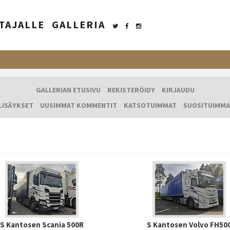
TAJALLE
GALLERIA
GALLERIAN ETUSIVU
REKISTERÖIDY
KIRJAUDU
LISÄYKSET
UUSIMMAT KOMMENTIT
KATSOTUIMMAT
SUOSITUIMMA
S Kantosen Scania 500R
S Kantosen Volvo FH50