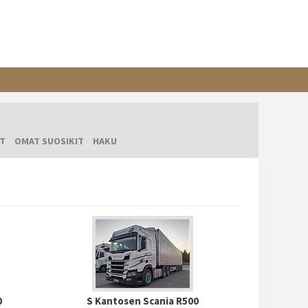
T
OMAT SUOSIKIT
HAKU
0
S Kantosen Scania R500