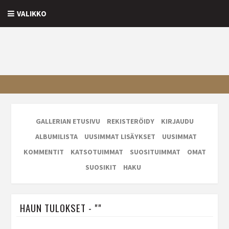
VALIKKO
GALLERIAN ETUSIVU
REKISTERÖIDY
KIRJAUDU
ALBUMILISTA
UUSIMMAT LISÄYKSET
UUSIMMAT
KOMMENTIT
KATSOTUIMMAT
SUOSITUIMMAT
OMAT
SUOSIKIT
HAKU
HAUN TULOKSET - ""