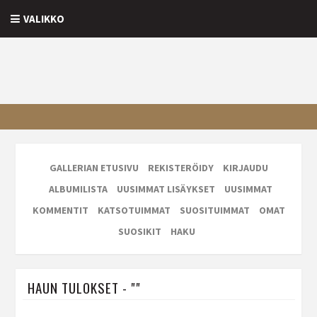
VALIKKO
GALLERIAN ETUSIVU
REKISTERÖIDY
KIRJAUDU
ALBUMILISTA
UUSIMMAT LISÄYKSET
UUSIMMAT
KOMMENTIT
KATSOTUIMMAT
SUOSITUIMMAT
OMAT
SUOSIKIT
HAKU
HAUN TULOKSET - ""