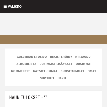
VALIKKO
GALLERIAN ETUSIVU
REKISTERÖIDY
KIRJAUDU
ALBUMILISTA
UUSIMMAT LISÄYKSET
UUSIMMAT
KOMMENTIT
KATSOTUIMMAT
SUOSITUIMMAT
OMAT
SUOSIKIT
HAKU
HAUN TULOKSET - ""