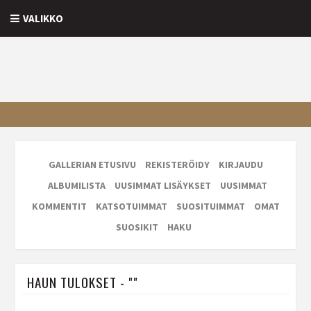
VALIKKO
GALLERIAN ETUSIVU
REKISTERÖIDY
KIRJAUDU
ALBUMILISTA
UUSIMMAT LISÄYKSET
UUSIMMAT
KOMMENTIT
KATSOTUIMMAT
SUOSITUIMMAT
OMAT
SUOSIKIT
HAKU
HAUN TULOKSET - ""