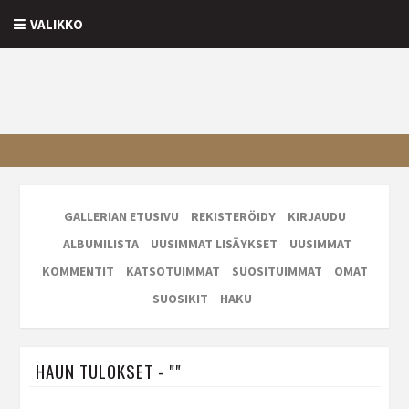
VALIKKO
GALLERIAN ETUSIVU
REKISTERÖIDY
KIRJAUDU
ALBUMILISTA
UUSIMMAT LISÄYKSET
UUSIMMAT
KOMMENTIT
KATSOTUIMMAT
SUOSITUIMMAT
OMAT
SUOSIKIT
HAKU
HAUN TULOKSET - ""