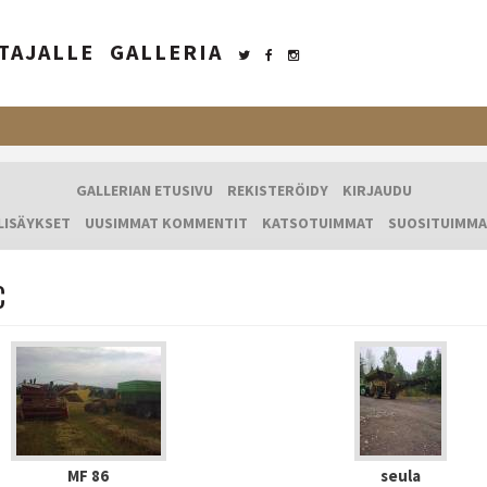
TAJALLE
GALLERIA
GALLERIAN ETUSIVU
REKISTERÖIDY
KIRJAUDU
LISÄYKSET
UUSIMMAT KOMMENTIT
KATSOTUIMMAT
SUOSITUIMMA
C
MF 86
seula