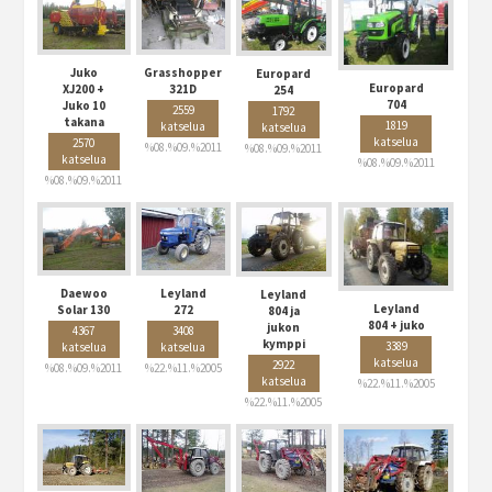
Juko
Grasshopper
Europard
Europard
XJ200 +
321D
254
704
Juko 10
2559
1792
takana
1819
katselua
katselua
katselua
2570
%08.%09.%2011
%08.%09.%2011
katselua
%08.%09.%2011
%08.%09.%2011
Daewoo
Leyland
Leyland
Leyland
Solar 130
272
804 ja
804 + juko
jukon
4367
3408
kymppi
3389
katselua
katselua
katselua
2922
%08.%09.%2011
%22.%11.%2005
katselua
%22.%11.%2005
%22.%11.%2005