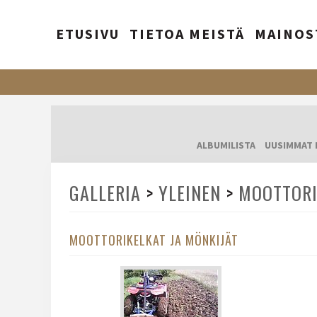
ETUSIVU
TIETOA MEISTÄ
MAINOS
ALBUMILISTA
UUSIMMAT 
GALLERIA
>
YLEINEN
>
MOOTTORI
MOOTTORIKELKAT JA MÖNKIJÄT