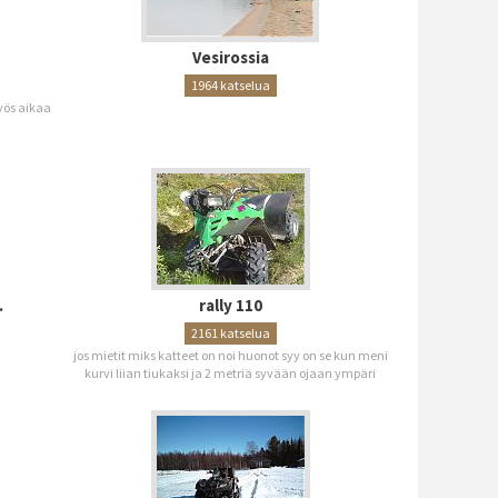
Vesirossia
1964 katselua
yös aikaa
.
rally 110
2161 katselua
jos mietit miks katteet on noi huonot syy on se kun meni
kurvi liian tiukaksi ja 2 metriä syvään ojaan ympäri