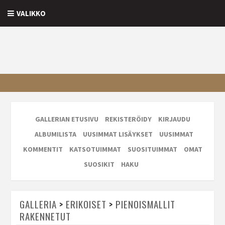
VALIKKO
GALLERIAN ETUSIVU
REKISTERÖIDY
KIRJAUDU
ALBUMILISTA
UUSIMMAT LISÄYKSET
UUSIMMAT
KOMMENTIT
KATSOTUIMMAT
SUOSITUIMMAT
OMAT
SUOSIKIT
HAKU
GALLERIA
>
ERIKOISET
>
PIENOISMALLIT
RAKENNETUT