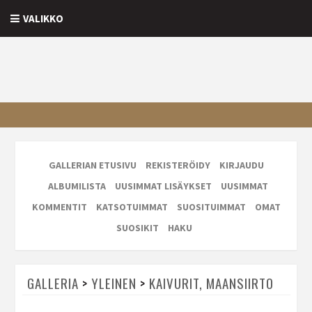
VALIKKO
GALLERIAN ETUSIVU
REKISTERÖIDY
KIRJAUDU
ALBUMILISTA
UUSIMMAT LISÄYKSET
UUSIMMAT
KOMMENTIT
KATSOTUIMMAT
SUOSITUIMMAT
OMAT
SUOSIKIT
HAKU
GALLERIA
>
YLEINEN
>
KAIVURIT, MAANSIIRTO