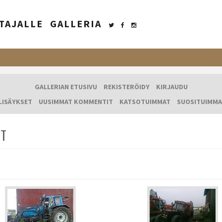
TAJALLE
GALLERIA
GALLERIAN ETUSIVU
REKISTERÖIDY
KIRJAUDU
LISÄYKSET
UUSIMMAT KOMMENTIT
KATSOTUIMMAT
SUOSITUIMMA
IT