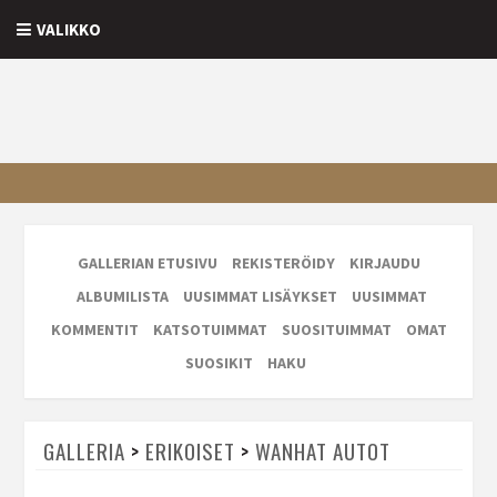
VALIKKO
GALLERIAN ETUSIVU
REKISTERÖIDY
KIRJAUDU
ALBUMILISTA
UUSIMMAT LISÄYKSET
UUSIMMAT
KOMMENTIT
KATSOTUIMMAT
SUOSITUIMMAT
OMAT
SUOSIKIT
HAKU
GALLERIA
>
ERIKOISET
>
WANHAT AUTOT