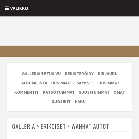
VALIKKO
GALLERIAN ETUSIVU
REKISTERÖIDY
KIRJAUDU
ALBUMILISTA
UUSIMMAT LISÄYKSET
UUSIMMAT
KOMMENTIT
KATSOTUIMMAT
SUOSITUIMMAT
OMAT
SUOSIKIT
HAKU
GALLERIA
>
ERIKOISET
>
WANHAT AUTOT