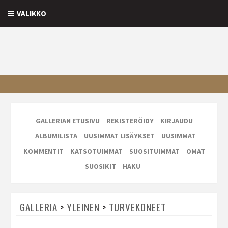
VALIKKO
GALLERIAN ETUSIVU
REKISTERÖIDY
KIRJAUDU
ALBUMILISTA
UUSIMMAT LISÄYKSET
UUSIMMAT
KOMMENTIT
KATSOTUIMMAT
SUOSITUIMMAT
OMAT
SUOSIKIT
HAKU
GALLERIA
>
YLEINEN
>
TURVEKONEET