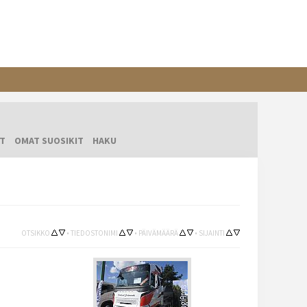
T
OMAT SUOSIKIT
HAKU
OTSIKKO
•
TIEDOSTONIMI
•
PÄIVÄMÄÄRÄ
•
SIJAINTI