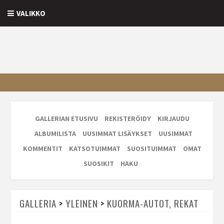
VALIKKO
GALLERIAN ETUSIVU
REKISTERÖIDY
KIRJAUDU
ALBUMILISTA
UUSIMMAT LISÄYKSET
UUSIMMAT
KOMMENTIT
KATSOTUIMMAT
SUOSITUIMMAT
OMAT
SUOSIKIT
HAKU
GALLERIA
>
YLEINEN
>
KUORMA-AUTOT, REKAT