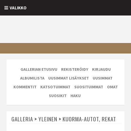
VALIKKO
GALLERIAN ETUSIVU
REKISTERÖIDY
KIRJAUDU
ALBUMILISTA
UUSIMMAT LISÄYKSET
UUSIMMAT
KOMMENTIT
KATSOTUIMMAT
SUOSITUIMMAT
OMAT
SUOSIKIT
HAKU
GALLERIA
>
YLEINEN
>
KUORMA-AUTOT, REKAT