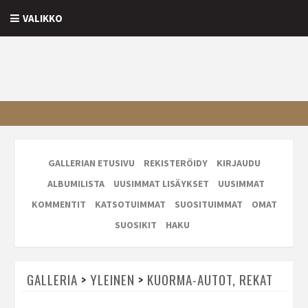
VALIKKO
GALLERIAN ETUSIVU
REKISTERÖIDY
KIRJAUDU
ALBUMILISTA
UUSIMMAT LISÄYKSET
UUSIMMAT
KOMMENTIT
KATSOTUIMMAT
SUOSITUIMMAT
OMAT
SUOSIKIT
HAKU
GALLERIA
>
YLEINEN
>
KUORMA-AUTOT, REKAT