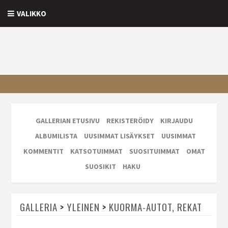
VALIKKO
GALLERIAN ETUSIVU
REKISTERÖIDY
KIRJAUDU
ALBUMILISTA
UUSIMMAT LISÄYKSET
UUSIMMAT
KOMMENTIT
KATSOTUIMMAT
SUOSITUIMMAT
OMAT
SUOSIKIT
HAKU
GALLERIA
>
YLEINEN
>
KUORMA-AUTOT, REKAT