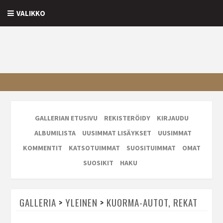
VALIKKO
GALLERIAN ETUSIVU
REKISTERÖIDY
KIRJAUDU
ALBUMILISTA
UUSIMMAT LISÄYKSET
UUSIMMAT
KOMMENTIT
KATSOTUIMMAT
SUOSITUIMMAT
OMAT
SUOSIKIT
HAKU
GALLERIA
>
YLEINEN
>
KUORMA-AUTOT, REKAT