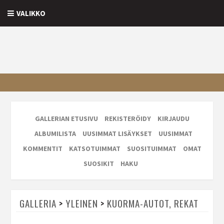
VALIKKO
GALLERIAN ETUSIVU
REKISTERÖIDY
KIRJAUDU
ALBUMILISTA
UUSIMMAT LISÄYKSET
UUSIMMAT
KOMMENTIT
KATSOTUIMMAT
SUOSITUIMMAT
OMAT
SUOSIKIT
HAKU
GALLERIA
>
YLEINEN
>
KUORMA-AUTOT, REKAT