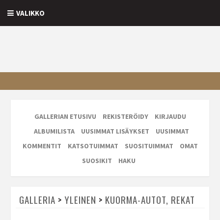
VALIKKO
GALLERIAN ETUSIVU
REKISTERÖIDY
KIRJAUDU
ALBUMILISTA
UUSIMMAT LISÄYKSET
UUSIMMAT
KOMMENTIT
KATSOTUIMMAT
SUOSITUIMMAT
OMAT
SUOSIKIT
HAKU
GALLERIA
>
YLEINEN
>
KUORMA-AUTOT, REKAT