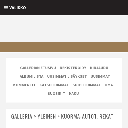
VALIKKO
GALLERIAN ETUSIVU
REKISTERÖIDY
KIRJAUDU
ALBUMILISTA
UUSIMMAT LISÄYKSET
UUSIMMAT
KOMMENTIT
KATSOTUIMMAT
SUOSITUIMMAT
OMAT
SUOSIKIT
HAKU
GALLERIA
>
YLEINEN
>
KUORMA-AUTOT, REKAT