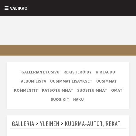
VALIKKO
GALLERIAN ETUSIVU
REKISTERÖIDY
KIRJAUDU
ALBUMILISTA
UUSIMMAT LISÄYKSET
UUSIMMAT
KOMMENTIT
KATSOTUIMMAT
SUOSITUIMMAT
OMAT
SUOSIKIT
HAKU
GALLERIA
>
YLEINEN
>
KUORMA-AUTOT, REKAT