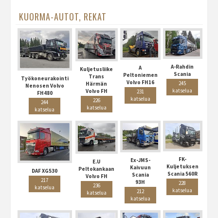
KUORMA-AUTOT, REKAT
A-Rahdin
A
Kuljetusliike
Scania
Peltoniemen
Trans
Työkoneurakointi
Volvo FH16
245
Härmän
Nenosen Volvo
katselua
Volvo FH
231
FH480
katselua
226
244
katselua
katselua
FK-
Ex-JMS-
E.U
Kuljetuksen
Kaivuun
Peltokankaan
DAF XG530
Scania 560R
Scania
Volvo FH
217
93H
228
236
katselua
katselua
212
katselua
katselua