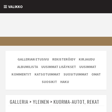
VALIKKO
GALLERIAN ETUSIVU
REKISTERÖIDY
KIRJAUDU
ALBUMILISTA
UUSIMMAT LISÄYKSET
UUSIMMAT
KOMMENTIT
KATSOTUIMMAT
SUOSITUIMMAT
OMAT
SUOSIKIT
HAKU
GALLERIA
>
YLEINEN
>
KUORMA-AUTOT, REKAT