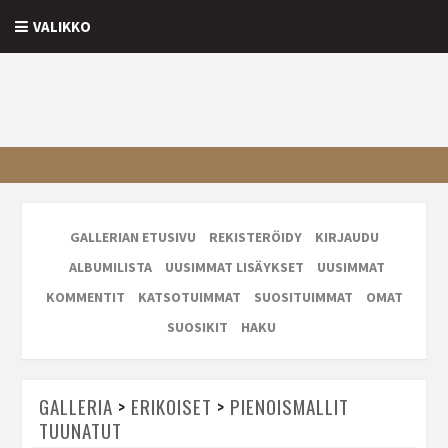
VALIKKO
GALLERIAN ETUSIVU
REKISTERÖIDY
KIRJAUDU
ALBUMILISTA
UUSIMMAT LISÄYKSET
UUSIMMAT
KOMMENTIT
KATSOTUIMMAT
SUOSITUIMMAT
OMAT
SUOSIKIT
HAKU
GALLERIA
>
ERIKOISET
>
PIENOISMALLIT
TUUNATUT