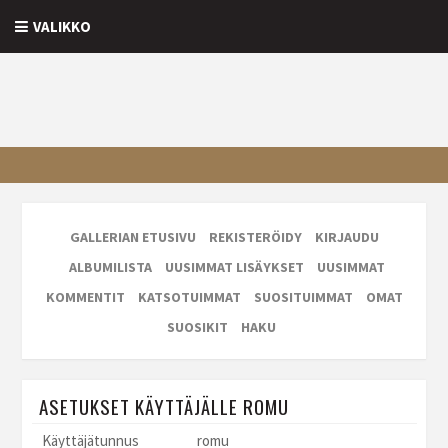
VALIKKO
GALLERIAN ETUSIVU
REKISTERÖIDY
KIRJAUDU
ALBUMILISTA
UUSIMMAT LISÄYKSET
UUSIMMAT
KOMMENTIT
KATSOTUIMMAT
SUOSITUIMMAT
OMAT
SUOSIKIT
HAKU
ASETUKSET KÄYTTÄJÄLLE ROMU
Käyttäjätunnus
romu